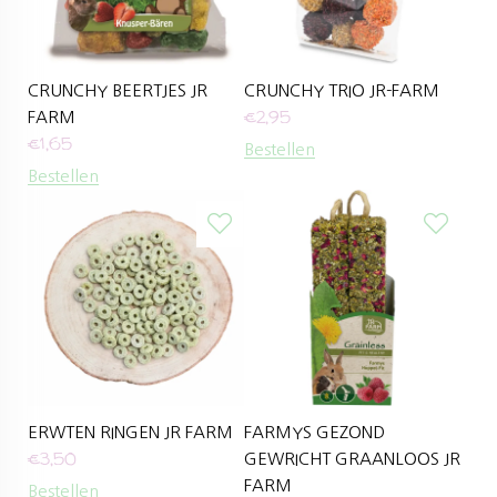
CRUNCHY BEERTJES JR
CRUNCHY TRIO JR-FARM
€
2,95
FARM
€
1,65
Bestellen
Bestellen
ERWTEN RINGEN JR FARM
FARMYS GEZOND
€
3,50
GEWRICHT GRAANLOOS JR
FARM
Bestellen