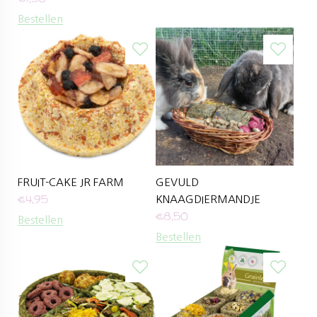
Bestellen
FRUIT-CAKE JR FARM
GEVULD
€
4,95
KNAAGDIERMANDJE
€
8,50
Bestellen
Bestellen