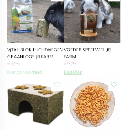
VITAL-BLOK LUCHTWEGEN
VOEDER SPEELWIEL JR
GRAANLOOS JR FARM
FARM
€
4,95
€
9,25
Niet op voorraad
Bestellen