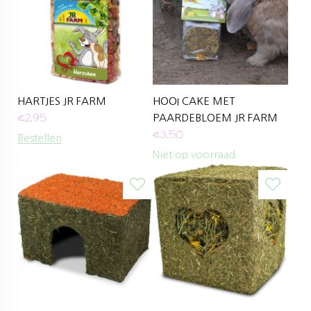
HARTJES JR FARM
HOOI CAKE MET
€
2,95
PAARDEBLOEM JR FARM
€
3,50
Bestellen
Niet op voorraad