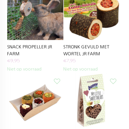
SNACK PROPELLER JR
STRONK GEVULD MET
FARM
WORTEL JR FARM
€
9,95
€
7,95
Niet op voorraad
Niet op voorraad