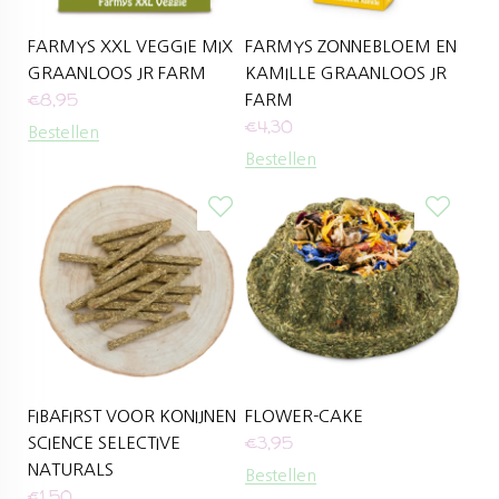
FARMYS XXL VEGGIE MIX
FARMYS ZONNEBLOEM EN
GRAANLOOS JR FARM
KAMILLE GRAANLOOS JR
€
8,95
FARM
€
4,30
Bestellen
Bestellen
FIBAFIRST VOOR KONIJNEN
FLOWER-CAKE
€
3,95
SCIENCE SELECTIVE
NATURALS
Bestellen
€
1,50