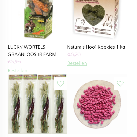
LUCKY WORTELS
Naturals Hooi Koekjes 1 kg
€
8,20
GRAANLOOS JR FARM
€
3,95
Bestellen
Bestellen