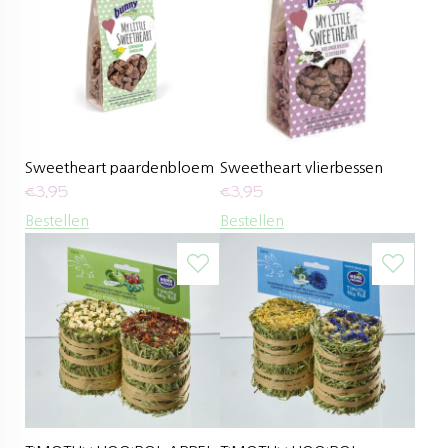
Sweetheart paardenbloem
Sweetheart vlierbessen
€
3,95
€
3,95
Bestellen
Bestellen