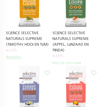
SCIENCE SELECTIVE
SCIENCE SELECTIVE
NATURALS SUPREME
NATURALS SUPREME
(TIMOTHY HOOI EN TIJM)
(APPEL, LIJNZAAD EN
€
3,85
PINDA)
€
3,85
Bestellen
Niet op voorraad