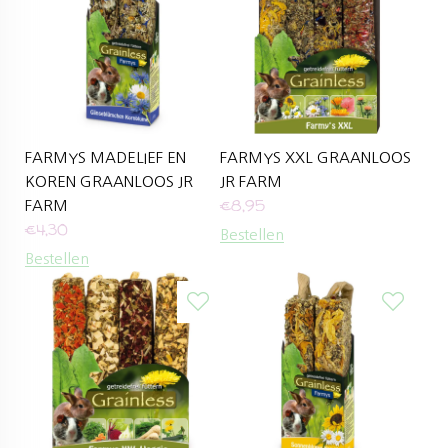
FARMYS MADELIEF EN
FARMYS XXL GRAANLOOS
KOREN GRAANLOOS JR
JR FARM
€
8,95
FARM
€
4,30
Bestellen
Bestellen