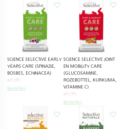
SCIENCE SELECTIVE EARLY
SCIENCE SELECTIVE JOINT
YEARS CARE (SPINAZIE,
EN MOBILITY CARE
BOSBES, ECHINACEA)
(GLUCOSAMINE,
€
6,95
ROZEBOTTEL, KURKUMA,
VITAMINE C)
Bestellen
€
6,95
Bestellen