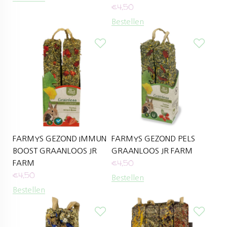
€
4,50
Bestellen
FARMYS GEZOND IMMUN
FARMYS GEZOND PELS
BOOST GRAANLOOS JR
GRAANLOOS JR FARM
€
4,50
FARM
€
4,50
Bestellen
Bestellen