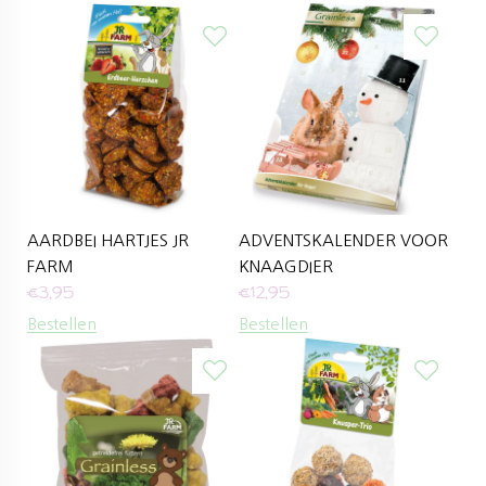
AARDBEI HARTJES JR
ADVENTSKALENDER VOOR
FARM
KNAAGDIER
€
3,95
€
12,95
Bestellen
Bestellen