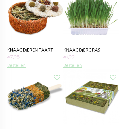
KNAAGDIEREN TAART
KNAAGDIERGRAS
€
7,95
€
1,99
Bestellen
Bestellen