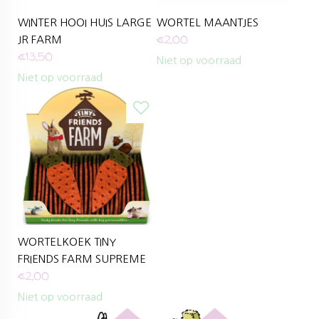
WINTER HOOI HUIS LARGE
WORTEL MAANTJES
€
2,00
JR FARM
€
13,50
Niet op voorraad
Niet op voorraad
WORTELKOEK TINY
FRIENDS FARM SUPREME
€
2,00
Niet op voorraad