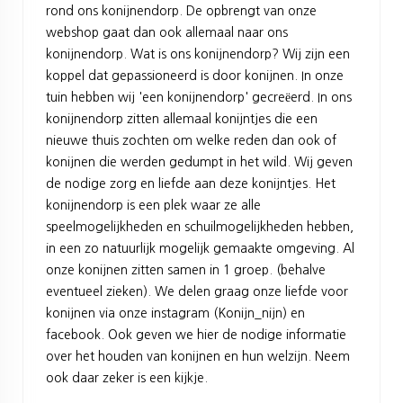
rond ons konijnendorp. De opbrengt van onze
webshop gaat dan ook allemaal naar ons
konijnendorp. Wat is ons konijnendorp? Wij zijn een
koppel dat gepassioneerd is door konijnen. In onze
tuin hebben wij 'een konijnendorp' gecreëerd. In ons
konijnendorp zitten allemaal konijntjes die een
nieuwe thuis zochten om welke reden dan ook of
konijnen die werden gedumpt in het wild. Wij geven
de nodige zorg en liefde aan deze konijntjes. Het
konijnendorp is een plek waar ze alle
speelmogelijkheden en schuilmogelijkheden hebben,
in een zo natuurlijk mogelijk gemaakte omgeving. Al
onze konijnen zitten samen in 1 groep. (behalve
eventueel zieken). We delen graag onze liefde voor
konijnen via onze instagram (Konijn_nijn) en
facebook. Ook geven we hier de nodige informatie
over het houden van konijnen en hun welzijn. Neem
ook daar zeker is een kijkje.