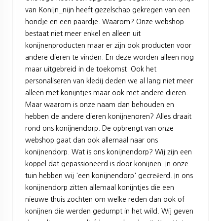
van Konijn_nijn heeft gezelschap gekregen van een
hondje en een paardje. Waarom? Onze webshop
bestaat niet meer enkel en alleen uit
konijnenproducten maar er zijn ook producten voor
andere dieren te vinden. En deze worden alleen nog
maar uitgebreid in de toekomst. Ook het
personaliseren van kledij deden we al lang niet meer
alleen met konijntjes maar ook met andere dieren.
Maar waarom is onze naam dan behouden en
hebben de andere dieren konijnenoren? Alles draait
rond ons konijnendorp. De opbrengt van onze
webshop gaat dan ook allemaal naar ons
konijnendorp. Wat is ons konijnendorp? Wij zijn een
koppel dat gepassioneerd is door konijnen. In onze
tuin hebben wij 'een konijnendorp' gecreëerd. In ons
konijnendorp zitten allemaal konijntjes die een
nieuwe thuis zochten om welke reden dan ook of
konijnen die werden gedumpt in het wild. Wij geven