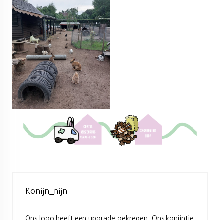
Konijn_nijn
Ons logo heeft een upgrade gekregen. Ons konijntje