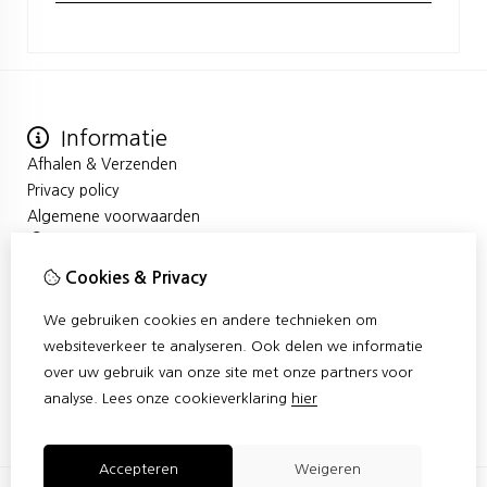
Informatie
Afhalen & Verzenden
Privacy policy
Algemene voorwaarden
Mijn account
Inloggen
Cookies & Privacy
Bestelhistorie
We gebruiken cookies en andere technieken om
Verlanglijst
Klantenservice
websiteverkeer te analyseren. Ook delen we informatie
over uw gebruik van onze site met onze partners voor
Contact
analyse.
Lees onze cookieverklaring
hier
Sitemap
Accepteren
Weigeren