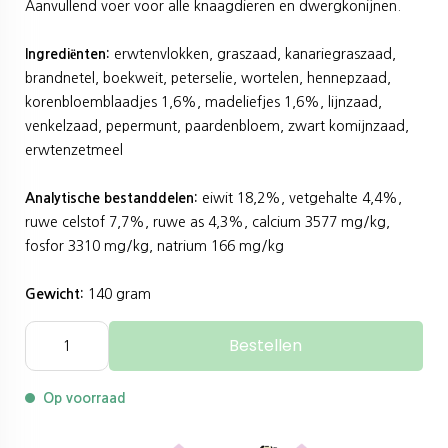
Aanvullend voer voor alle knaagdieren en dwergkonijnen.
Ingrediënten:
erwtenvlokken, graszaad, kanariegraszaad,
brandnetel, boekweit, peterselie, wortelen, hennepzaad,
korenbloemblaadjes 1,6%, madeliefjes 1,6%, lijnzaad,
venkelzaad, pepermunt, paardenbloem, zwart komijnzaad,
erwtenzetmeel
Analytische bestanddelen:
eiwit 18,2%, vetgehalte 4,4%,
ruwe celstof 7,7%, ruwe as 4,3%, calcium 3577 mg/kg,
fosfor 3310 mg/kg, natrium 166 mg/kg
Gewicht:
140 gram
Bestellen
Op voorraad