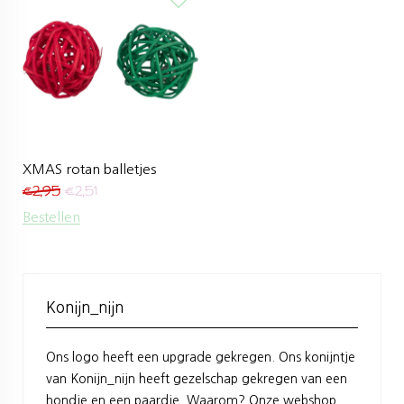
XMAS rotan balletjes
€
2,95
€
2,51
Bestellen
Konijn_nijn
Ons logo heeft een upgrade gekregen. Ons konijntje
van Konijn_nijn heeft gezelschap gekregen van een
hondje en een paardje. Waarom? Onze webshop