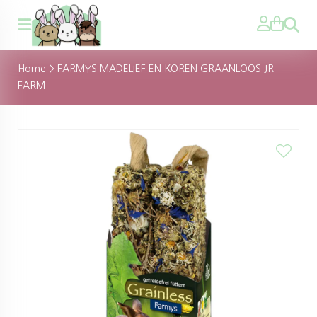
Zoeken
Home
>
FARMYS MADELIEF EN KOREN GRAANLOOS JR
FARM