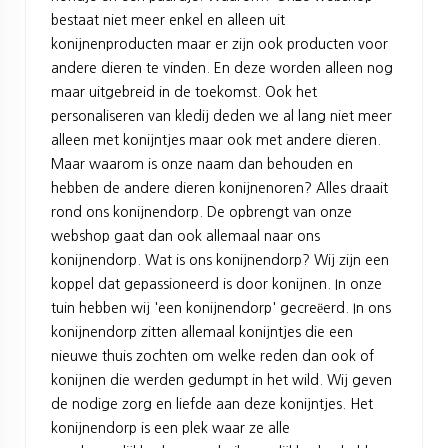
bestaat niet meer enkel en alleen uit
konijnenproducten maar er zijn ook producten voor
andere dieren te vinden. En deze worden alleen nog
maar uitgebreid in de toekomst. Ook het
personaliseren van kledij deden we al lang niet meer
alleen met konijntjes maar ook met andere dieren.
Maar waarom is onze naam dan behouden en
hebben de andere dieren konijnenoren? Alles draait
rond ons konijnendorp. De opbrengt van onze
webshop gaat dan ook allemaal naar ons
konijnendorp. Wat is ons konijnendorp? Wij zijn een
koppel dat gepassioneerd is door konijnen. In onze
tuin hebben wij 'een konijnendorp' gecreëerd. In ons
konijnendorp zitten allemaal konijntjes die een
nieuwe thuis zochten om welke reden dan ook of
konijnen die werden gedumpt in het wild. Wij geven
de nodige zorg en liefde aan deze konijntjes. Het
konijnendorp is een plek waar ze alle