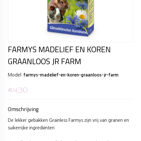
FARMYS MADELIEF EN KOREN
GRAANLOOS JR FARM
Model:
farmys-madelief-en-koren-graanloos-jr-farm
€4,30
Omschrijving
De lekker gebakken Grainless Farmys zijn vrij van granen en
suikerrijke ingrediënten.