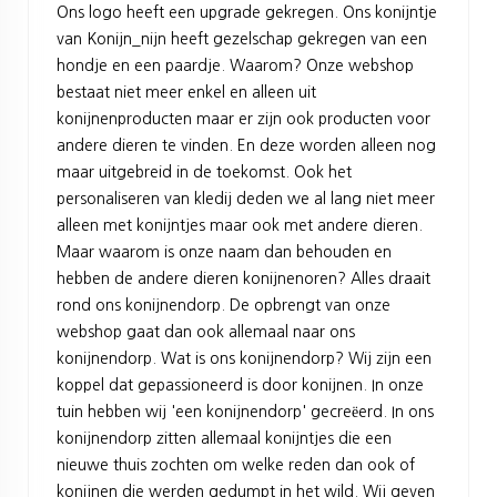
Ons logo heeft een upgrade gekregen. Ons konijntje
van Konijn_nijn heeft gezelschap gekregen van een
hondje en een paardje. Waarom? Onze webshop
bestaat niet meer enkel en alleen uit
konijnenproducten maar er zijn ook producten voor
andere dieren te vinden. En deze worden alleen nog
maar uitgebreid in de toekomst. Ook het
personaliseren van kledij deden we al lang niet meer
alleen met konijntjes maar ook met andere dieren.
Maar waarom is onze naam dan behouden en
hebben de andere dieren konijnenoren? Alles draait
rond ons konijnendorp. De opbrengt van onze
webshop gaat dan ook allemaal naar ons
konijnendorp. Wat is ons konijnendorp? Wij zijn een
koppel dat gepassioneerd is door konijnen. In onze
tuin hebben wij 'een konijnendorp' gecreëerd. In ons
konijnendorp zitten allemaal konijntjes die een
nieuwe thuis zochten om welke reden dan ook of
konijnen die werden gedumpt in het wild. Wij geven