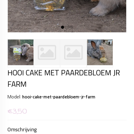
HOOI CAKE MET PAARDEBLOEM JR
FARM
Model:
hooi-cake-met-paardebloem-jr-farm
€3,50
Omschrijving