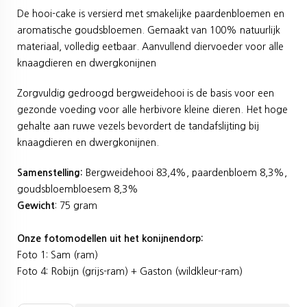
De hooi-cake is versierd met smakelijke paardenbloemen en
aromatische goudsbloemen. Gemaakt van 100% natuurlijk
materiaal, volledig eetbaar. Aanvullend diervoeder voor alle
knaagdieren en dwergkonijnen
Zorgvuldig gedroogd bergweidehooi is de basis voor een
gezonde voeding voor alle herbivore kleine dieren. Het hoge
gehalte aan ruwe vezels bevordert de tandafslijting bij
knaagdieren en dwergkonijnen.
Samenstelling:
Bergweidehooi 83,4%, paardenbloem 8,3%,
goudsbloembloesem 8,3%
Gewicht
: 75 gram
Onze fotomodellen uit het konijnendorp:
Foto 1: Sam (ram)
Foto 4: Robijn (grijs-ram) + Gaston (wildkleur-ram)