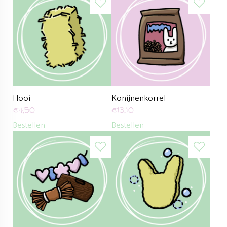
Hooi
Konijnenkorrel
€
4,50
€
13,10
Bestellen
Bestellen