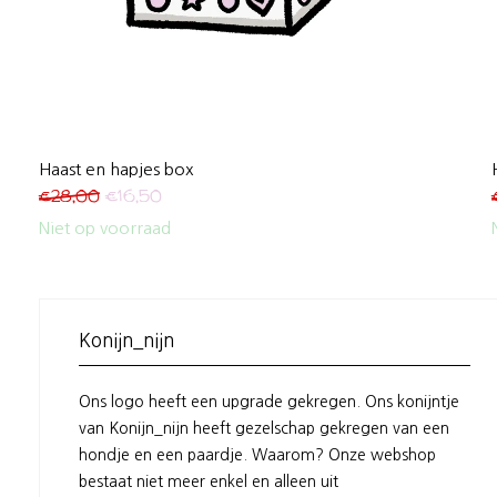
Haast en hapjes box
€
28,00
€
16,50
Niet op voorraad
Konijn_nijn
Ons logo heeft een upgrade gekregen. Ons konijntje
van Konijn_nijn heeft gezelschap gekregen van een
hondje en een paardje. Waarom? Onze webshop
bestaat niet meer enkel en alleen uit