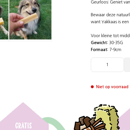
Geurloos: Geniet van
Bewaar deze natuurli
want Yakkaas is een 
Voor kleine tot mid
Gewicht:
30-35G
Formaat:
7-9cm
Niet op voorraad