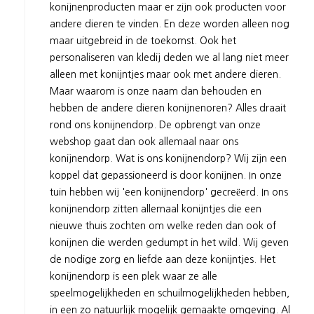
konijnenproducten maar er zijn ook producten voor
andere dieren te vinden. En deze worden alleen nog
maar uitgebreid in de toekomst. Ook het
personaliseren van kledij deden we al lang niet meer
alleen met konijntjes maar ook met andere dieren.
Maar waarom is onze naam dan behouden en
hebben de andere dieren konijnenoren? Alles draait
rond ons konijnendorp. De opbrengt van onze
webshop gaat dan ook allemaal naar ons
konijnendorp. Wat is ons konijnendorp? Wij zijn een
koppel dat gepassioneerd is door konijnen. In onze
tuin hebben wij 'een konijnendorp' gecreëerd. In ons
konijnendorp zitten allemaal konijntjes die een
nieuwe thuis zochten om welke reden dan ook of
konijnen die werden gedumpt in het wild. Wij geven
de nodige zorg en liefde aan deze konijntjes. Het
konijnendorp is een plek waar ze alle
speelmogelijkheden en schuilmogelijkheden hebben,
in een zo natuurlijk mogelijk gemaakte omgeving. Al