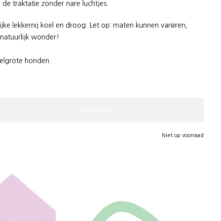
 de traktatie zonder nare luchtjes.
jke lekkernij koel en droog. Let op: maten kunnen variëren,
natuurlijk wonder!
delgrote honden.
Bestellen
Niet op voorraad