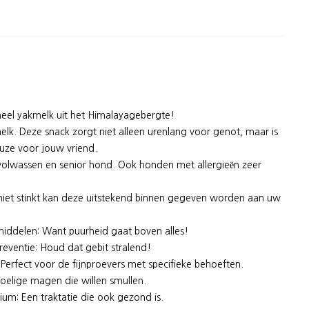
neel yakmelk uit het Himalayagebergte!
k. Deze snack zorgt niet alleen urenlang voor genot, maar is
ze voor jouw vriend.
 volwassen en senior hond. Ook honden met allergieën zeer
iet stinkt kan deze uitstekend binnen gegeven worden aan uw
iddelen: Want puurheid gaat boven alles!
reventie: Houd dat gebit stralend!
: Perfect voor de fijnproevers met specifieke behoeften.
voelige magen die willen smullen.
cium: Een traktatie die ook gezond is.