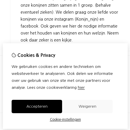
onze konijnen zitten samen in 1 groep. (behalve
eventueel zieken). We delen graag onze liefde voor
konijnen via onze instagram (Konijn_nijn) en
facebook. Ook geven we hier de nodige informatie
over het houden van konijnen en hun welzijn. Neem
ook daar zeker is een kijkje.
Cookies & Privacy
We gebruiken cookies en andere technieken om
Informatie
websiteverkeer te analyseren. Ook delen we informatie
over uw gebruik van onze site met onze partners voor
Afhalen & Verzenden
analyse.
Lees onze cookieverklaring
hier
Privacy policy
Algemene voorwaarden
Accepteren
Weigeren
Cookie-instellingen