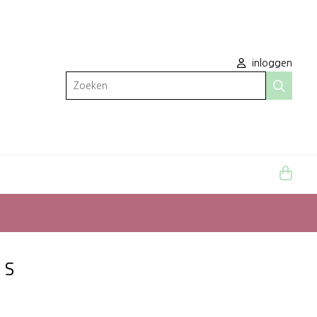
inloggen
Zoeken
 S