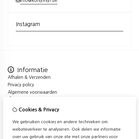
info@konijnnijn.be
Instagram
Informatie
Afhalen & Verzenden
Privacy policy
Algemene voorwaarden
Mijn account
Inloggen
Cookies & Privacy
Bestelhistorie
We gebruiken cookies en andere technieken om
Verlanglijst
Klantenservice
websiteverkeer te analyseren. Ook delen we informatie
over uw gebruik van onze site met onze partners voor
Contact