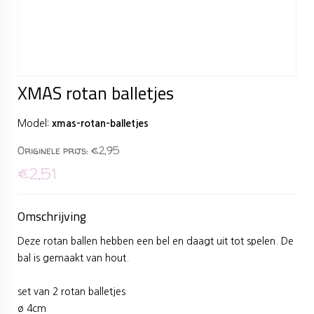
XMAS rotan balletjes
Model:
xmas-rotan-balletjes
Originele prijs:
€2,95
€2,51
Omschrijving
Deze rotan ballen hebben een bel en daagt uit tot spelen. De
bal is gemaakt van hout.
set van 2 rotan balletjes
ø 4cm