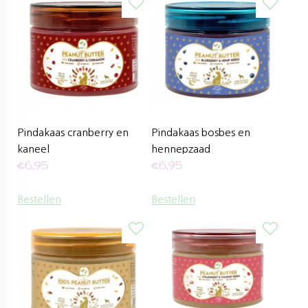
Pindakaas cranberry en
Pindakaas bosbes en
kaneel
hennepzaad
€
6,95
€
6,95
Bestellen
Bestellen