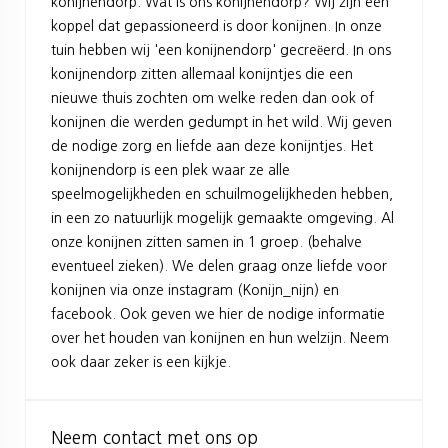
konijnendorp. Wat is ons konijnendorp? Wij zijn een
koppel dat gepassioneerd is door konijnen. In onze
tuin hebben wij 'een konijnendorp' gecreëerd. In ons
konijnendorp zitten allemaal konijntjes die een
nieuwe thuis zochten om welke reden dan ook of
konijnen die werden gedumpt in het wild. Wij geven
de nodige zorg en liefde aan deze konijntjes. Het
konijnendorp is een plek waar ze alle
speelmogelijkheden en schuilmogelijkheden hebben,
in een zo natuurlijk mogelijk gemaakte omgeving. Al
onze konijnen zitten samen in 1 groep. (behalve
eventueel zieken). We delen graag onze liefde voor
konijnen via onze instagram (Konijn_nijn) en
facebook. Ook geven we hier de nodige informatie
over het houden van konijnen en hun welzijn. Neem
ook daar zeker is een kijkje.
Neem contact met ons op