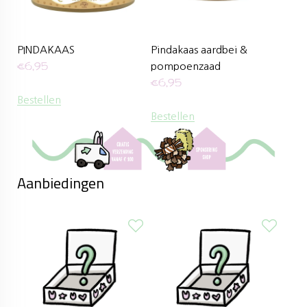
PINDAKAAS
Pindakaas aardbei &
€
6,95
pompoenzaad
€
6,95
Bestellen
Bestellen
Aanbiedingen