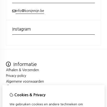
info@konijnnijn.be
Instagram
Informatie
Afhalen & Verzenden
Privacy policy
Algemene voorwaarden
Mijn account
Inloggen
Cookies & Privacy
Bestelhistorie
We gebruiken cookies en andere technieken om
Verlanglijst