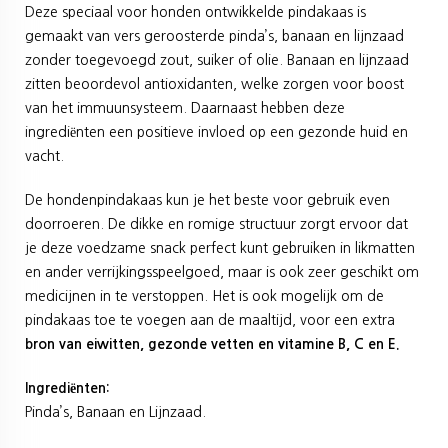
Deze speciaal voor honden ontwikkelde pindakaas is
gemaakt van vers geroosterde pinda’s, banaan en lijnzaad
zonder toegevoegd zout, suiker of olie. Banaan en lijnzaad
zitten beoordevol antioxidanten, welke zorgen voor boost
van het immuunsysteem. Daarnaast hebben deze
ingrediënten een positieve invloed op een gezonde huid en
vacht.
De hondenpindakaas kun je het beste voor gebruik even
doorroeren. De dikke en romige structuur zorgt ervoor dat
je deze voedzame snack perfect kunt gebruiken in likmatten
en ander verrijkingsspeelgoed, maar is ook zeer geschikt om
medicijnen in te verstoppen. Het is ook mogelijk om de
pindakaas toe te voegen aan de maaltijd, voor een extra
bron van eiwitten, gezonde vetten en vitamine B, C en E.
Ingrediënten:
Pinda’s, Banaan en Lijnzaad.