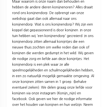
Maar waarom is onze naam dan behouden en
hebben de andere dieren konijnenoren? Alles draait
rond ons konijnendorp. De opbrengt van onze
webshop gaat dan ook allemaal naar ons
konijnendorp. Wat is ons konijnendorp? Wij zijn een
koppel dat gepassioneerd is door konijnen. In onze
tuin hebben wij 'een konijnendorp' gecreëerd. In ons
konijnendorp zitten allemaal konijntjes die een
nieuwe thuis zochten om welke reden dan ook of
konijnen die werden gedumpt in het wild. Wij geven
de nodige zorg en liefde aan deze konijntjes. Het
konijnendorp is een plek waar ze alle
speelmogelijkheden en schuilmogelijkheden hebben,
in een zo natuurlijk mogelijk gemaakte omgeving. Al
onze konijnen zitten samen in 1 groep. (behalve
eventueel zieken). We delen graag onze liefde voor
konijnen via onze instagram (Konijn_nijn) en
facebook. Ook geven we hier de nodige informatie
over het houden van konijnen en hun welzijn. Neem