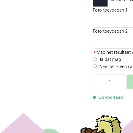
Foto toevoegen 1
Foto toevoegen 2
*
Mag het resultaat 
Ja dat mag
Nee het is een c
Op voorraad