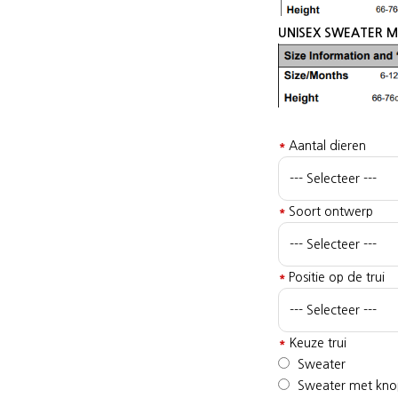
UNISEX SWEATER M
*
Aantal dieren
*
Soort ontwerp
*
Positie op de trui
*
Keuze trui
Sweater
Sweater met kno