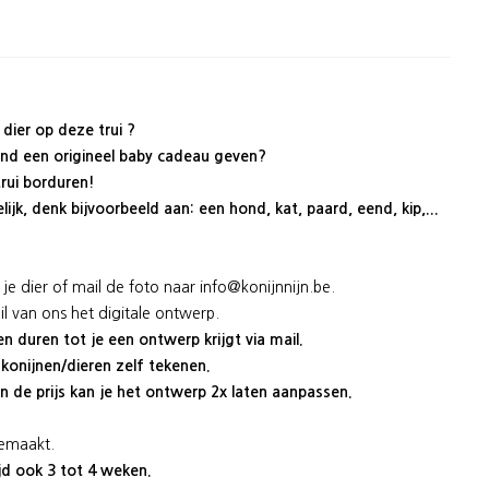
n dier op deze trui ?
and een origineel baby cadeau geven?
trui borduren!
lijk, denk bijvoorbeeld aan: een hond, kat, paard, eend, kip,...
je dier of mail de foto naar info@konijnnijn.be.
ail van ons het digitale ontwerp.
n duren tot je een ontwerp krijgt via mail.
 konijnen/dieren zelf tekenen.
n de prijs kan je het ontwerp 2x laten aanpassen.
gemaakt.
jd ook 3 tot 4 weken.