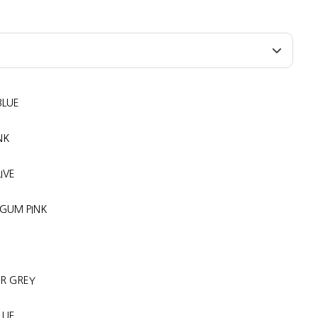
BLUE
NK
IVE
 GUM PINK
R GREY
LUE