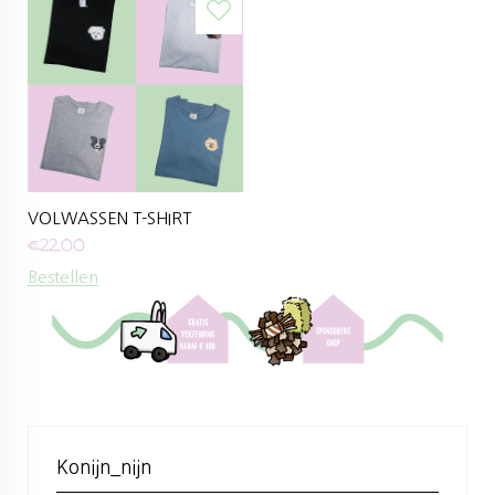
VOLWASSEN T-SHIRT
€
22,00
Bestellen
Konijn_nijn