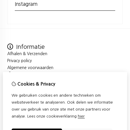
Instagram
Informatie
Afhalen & Verzenden
Privacy policy
Algemene voorwaarden
Mijn account
Inloggen
Cookies & Privacy
Bestelhistorie
We gebruiken cookies en andere technieken om
Verlanglijst
Klantenservice
websiteverkeer te analyseren. Ook delen we informatie
over uw gebruik van onze site met onze partners voor
Contact
analyse.
Lees onze cookieverklaring
hier
Sitemap