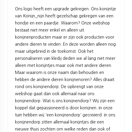
Ons logo heeft een upgrade gekregen. Ons konijntje
van Konijn_nijn heeft gezelschap gekregen van een
hondje en een paardje. Waarom? Onze webshop
bestaat niet meer enkel en alleen uit
konijnenproducten maar er zijn ook producten voor
andere dieren te vinden. En deze worden alleen nog
maar uitgebreid in de toekomst. Ook het
personaliseren van kledij deden we al lang niet meer
alleen met konijntjes maar ook met andere dieren.
Maar waarom is onze naam dan behouden en
hebben de andere dieren konijnenoren? Alles draait
rond ons konijnendorp. De opbrengt van onze
webshop gaat dan ook allemaal naar ons
konijnendorp. Wat is ons konijnendorp? Wij zijn een
koppel dat gepassioneerd is door konijnen. In onze
tuin hebben wij 'een konijnendorp' gecreëerd. In ons
konijnendorp zitten allemaal konijntjes die een
nieuwe thuis zochten om welke reden dan ook of