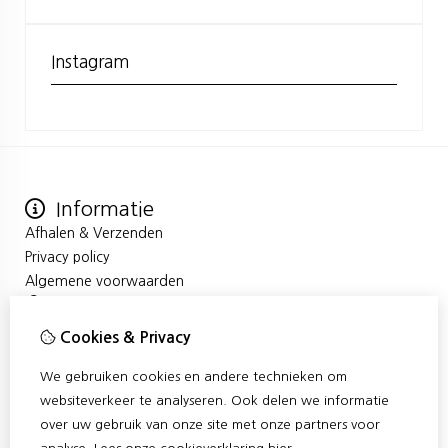
Instagram
Informatie
Afhalen & Verzenden
Privacy policy
Algemene voorwaarden
Mijn account
Inloggen
Cookies & Privacy
Bestelhistorie
We gebruiken cookies en andere technieken om
Verlanglijst
Klantenservice
websiteverkeer te analyseren. Ook delen we informatie
over uw gebruik van onze site met onze partners voor
Contact