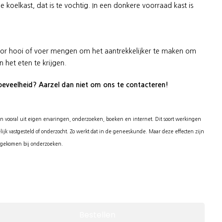
de koelkast, dat is te vochtig. In een donkere voorraad kast is
or hooi of voer mengen om het aantrekkelijker te maken om
an het eten te krijgen.
hoeveelheid? Aarzel dan niet om ons te contacteren!
n vooral uit eigen ervaringen, onderzoeken, boeken en internet. Dit soort werkingen
ijk vastgesteld of onderzocht. Zo werkt dat in de geneeskunde. Maar deze effecten zijn
n gekomen bij onderzoeken.
Bestellen