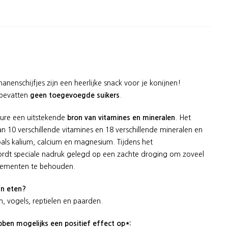
enschijfjes zijn een heerlijke snack voor je konijnen!
 bevatten
geen toegevoegde suikers
.
ture een uitstekende
bron van vitamines en mineralen
. Het
an 10 verschillende vitamines en 18 verschillende mineralen en
als kalium, calcium en magnesium. Tijdens het
rdt speciale nadruk gelegd op een zachte droging om zoveel
elementen te behouden.
an eten?
, vogels, reptielen en paarden.
bben mogelijks een positief effect op*: