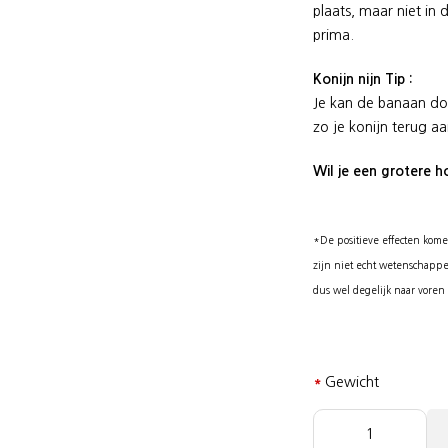
plaats, maar niet in 
prima.
Konijn nijn Tip :
Je kan de banaan do
zo je konijn terug a
Wil je een grotere 
*De positieve effecten kome
zijn niet echt wetenschappel
dus wel degelijk naar vore
*
Gewicht