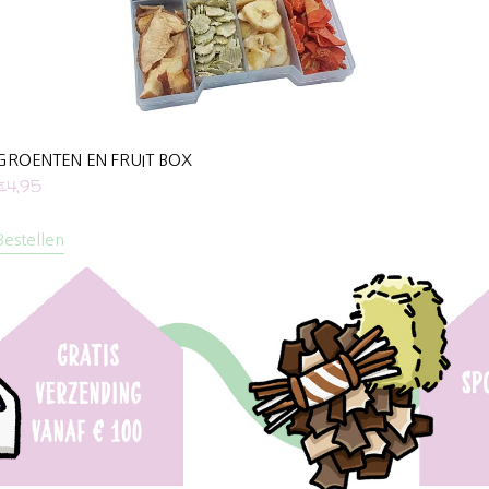
GROENTEN EN FRUIT BOX
€
4,95
Bestellen